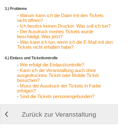
3.) Probleme
-
Warum kann ich die Datei mit den Tickets
nicht öffnen?
-
Ich besitze keinen Drucker. Was soll ich tun?
-
Der Ausdruck meines Tickets wurde
beschädigt. Was jetzt?
-
Was kann ich tun, wenn ich die E-Mail mit den
Tickets nicht erhalten habe?
4.) Einlass und Ticketkontrolle
-
Wie erfolgt die Einlasskontrolle?
-
Kann ich die Veranstaltung auch ohne
ausgedrucktes Ticket oder Mobile Ticket
besuchen?
-
Muss der Ausdruck der Tickets in Farbe
erfolgen?
-
Sind die Tickets personengebunden?
Zurück zur Veranstaltung