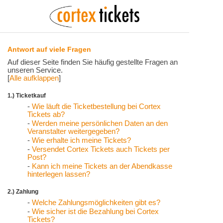
Antwort auf viele Fragen
Auf dieser Seite finden Sie häufig gestellte Fragen an
unseren Service.
[
Alle aufklappen
]
1.) Ticketkauf
-
Wie läuft die Ticketbestellung bei Cortex
Tickets ab?
-
Werden meine persönlichen Daten an den
Veranstalter weitergegeben?
-
Wie erhalte ich meine Tickets?
-
Versendet Cortex Tickets auch Tickets per
Post?
-
Kann ich meine Tickets an der Abendkasse
hinterlegen lassen?
2.) Zahlung
-
Welche Zahlungsmöglichkeiten gibt es?
-
Wie sicher ist die Bezahlung bei Cortex
Tickets?